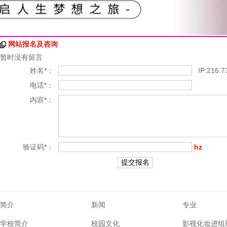
网站报名及咨询
暂时没有留言
姓名*：
IP:216.73
电话*：
内容*：
验证码*：
hz
简介
新闻
专业
学校简介
校园文化
影视化妆进组