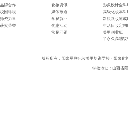
品牌合作
化妆资讯
形象设计全科
校园环境
媒体报道
高级化妆本科
师资力量
学员就业
新娘跟妆速成
获奖荣誉
优惠活动
生活日妆定制
常见问题
美甲创业班
半永久高端纹
版权所有：
阳泉星联化妆美甲培训学校
-
阳泉化
学校地址：山西省阳