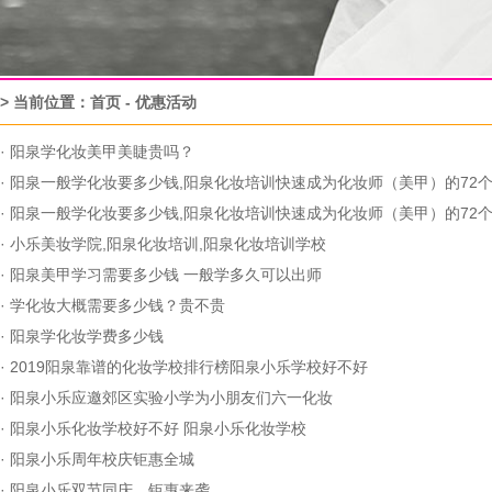
> 当前位置：
首页
-
优惠活动
·
阳泉学化妆美甲美睫贵吗？
·
阳泉一般学化妆要多少钱,阳泉化妆培训快速成为化妆师（美甲）的72
·
阳泉一般学化妆要多少钱,阳泉化妆培训快速成为化妆师（美甲）的72
·
小乐美妆学院,阳泉化妆培训,阳泉化妆培训学校
·
阳泉美甲学习需要多少钱 一般学多久可以出师
·
学化妆大概需要多少钱？贵不贵
·
阳泉学化妆学费多少钱
·
2019阳泉靠谱的化妆学校排行榜阳泉小乐学校好不好
·
阳泉小乐应邀郊区实验小学为小朋友们六一化妆
·
阳泉小乐化妆学校好不好 阳泉小乐化妆学校
·
阳泉小乐周年校庆钜惠全城
·
阳泉小乐双节同庆，钜惠来袭