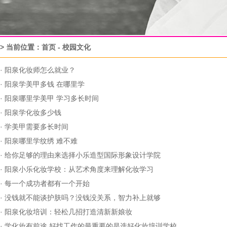
> 当前位置：
首页
-
校园文化
·
阳泉化妆师怎么就业？
·
阳泉学美甲多钱 在哪里学
·
阳泉哪里学美甲 学习多长时间
·
阳泉学化妆多少钱
·
学美甲需要多长时间
·
阳泉哪里学纹绣 难不难
·
给你足够的理由来选择小乐造型国际形象设计学院
·
阳泉小乐化妆学校：从艺术角度来理解化妆学习
·
每一个成功者都有一个开始
·
没钱就不能谈护肤吗？没钱没关系，智力补上就够
·
阳泉化妆培训：轻松几招打造清新新娘妆
·
学化妆有前途 好找工作的最重要的是选好化妆培训学校