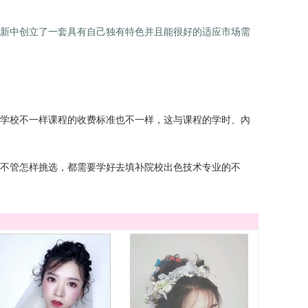
新中创立了一套具有自己独有特色并且能很好的适应市场需
学校不一样课程的收费标准也不一样，这与课程的学时、內
不管怎样挑选，都需要学好去填补院校出色技术专业的不