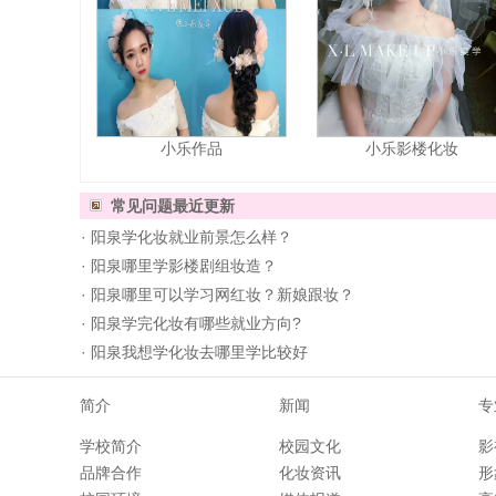
小乐作品
小乐影楼化妆
常见问题
最近更新
·
阳泉学化妆就业前景怎么样？
·
阳泉哪里学影楼剧组妆造？
·
阳泉哪里可以学习网红妆？新娘跟妆？
·
阳泉学完化妆有哪些就业方向?
·
阳泉我想学化妆去哪里学比较好
简介
新闻
专
学校简介
校园文化
影
品牌合作
化妆资讯
形