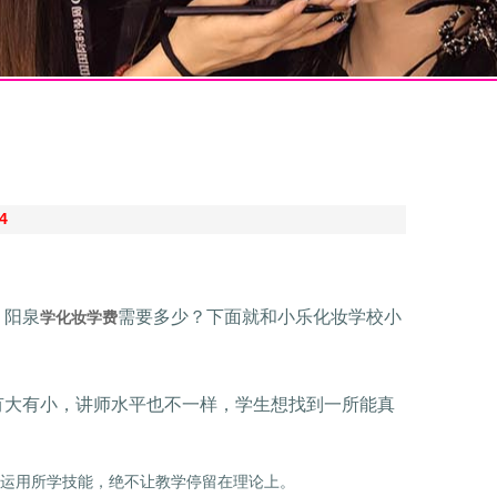
4
，阳泉
需要多少？下面就和小乐化妆学校小
学化妆学费
有大有小，讲师水平也不一样，学生想找到一所能真
运用所学技能，绝不让教学停留在理论上。