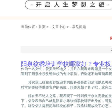
当前位置：
首页
> -
文章中心
> -
常见问题
阳泉纹绣培训学校哪家好？专业权
作为一名女性，爱美天经地义，并且在我看来容颜是一个女
遇到了阳泉小乐纹绣学校的专业学员，否则还不知道顶着我
其实我以往在美容院追求的服务都是面部清洁以及补水等
时常需要接待重要客户的岗位，想要素颜？算了吧，这完全
好在天不绝人之路，我发现了一种叫做半永久定妆的技术
下，朵朵表示自己就是阳泉小乐纹绣学校科班出身的，可是
了。听朵朵讲得很简单轻松的样子，我承认我放松了心态，