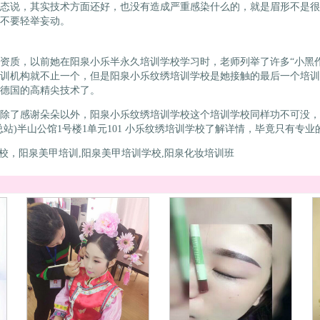
态说，其实技术方面还好，也没有造成严重感染什么的，就是眉形不是很
不要轻举妄动。
质，以前她在阳泉小乐半永久培训学校学习时，老师列举了许多“小黑作
训机构就不止一个，但是阳泉小乐纹绣培训学校是她接触的最后一个培训
德国的高精尖技术了。
了感谢朵朵以外，阳泉小乐纹绣培训学校这个培训学校同样功不可没，
站)半山公馆1号楼1单元101 小乐纹绣培训学校了解详情，毕竟只有专
学校，阳泉美甲培训,阳泉美甲培训学校,阳泉化妆培训班