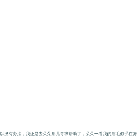
没有办法，我还是去朵朵那儿寻求帮助了，朵朵一看我的眉毛似乎在努