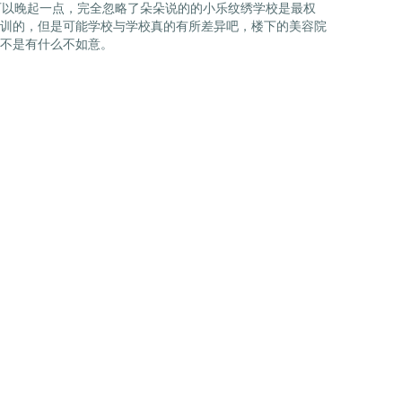
可以晚起一点，完全忽略了朵朵说的的小乐纹绣学校是最权
训的，但是可能学校与学校真的有所差异吧，楼下的美容院
是不是有什么不如意。