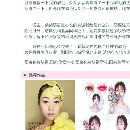
能够抢救一下我的眉毛。朵朵认认真真看了一下我眉毛的状
新再弄一下，但是现在眉毛以及那一片皮肤还很敏感，现在
说罢，朵朵还语重心长的劝诫我纹眉什么的，还要注意资
除此以外，培训机构差异同样巨大，她其实接触过的纹绣培
不够，远不如阳泉纹绣培训学校从韩国引进的专业师资外加
好在一切都已经过去了，看着现在匀称而精神的眉毛，除
兴趣投身美容行业，到阳泉市城区桃北东路(滨河公交汽车总
阳泉化妆培训,阳泉化妆学校,阳泉化妆培训学校,阳泉美甲
推荐作品