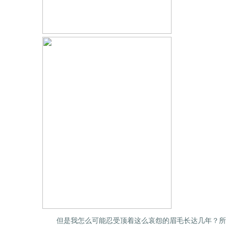
但是我怎么可能忍受顶着这么哀怨的眉毛长达几年？所以