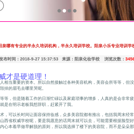
阳泉哪有专业的半永久培训机构，半永久培训学校。阳泉小乐专业培训学
发布时间：2018-9-27 15:37:53 来源：阳泉化妆学校 浏览次数：
345
威才是硬道理！
人相当重要的资本。所以自然接触过各种美容机构，美容会所等等，但没
毁掉的眉毛去哪里哭呢。
等，但是随着工作的日渐忙碌以及家庭琐事的增多，人真的是会非常疲
就是在明示老板我想辞职，赶紧开了我。
，可以长时间让面容保持妆感，众多美容院都有推出，包括我周末经常
山西省权威学校呢，要是我愿意的话周末就可以去，可能需要根据脸型好
内心本着早做早解脱的原则，所以我选择了楼下的美容院，而不是朵朵那