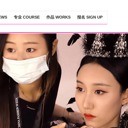
EWS
专业 COURSE
作品 WORKS
报名 SIGN UP