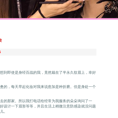
校
6
想到即使是身经百战的我，竟然栽在了半永久纹眉上，幸好
惫的，每天早起化妆对我来说愈加是种折磨。但是身处一个
去的那家。所以我打电话给经常为我服务的朵朵询问了一
好设计一下眉形等等，并且生活上稍微注意防感染就没问题
儿。