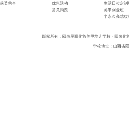
获奖荣誉
优惠活动
生活日妆定制
常见问题
美甲创业班
半永久高端纹
版权所有：
阳泉星联化妆美甲培训学校
-
阳泉化
学校地址：山西省阳